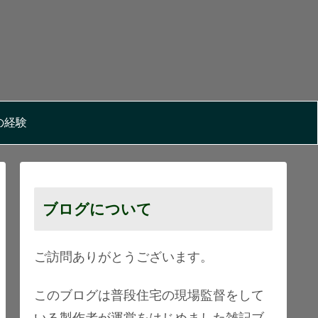
の経験
ブログについて
ご訪問ありがとうございます。
このブログは普段住宅の現場監督をして
いる製作者が運営をはじめました雑記ブ