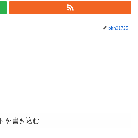
phn01725
トを書き込む