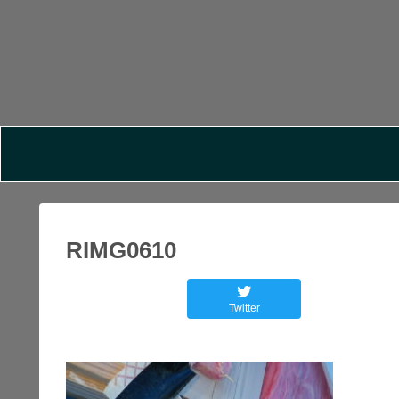
RIMG0610
Twitter