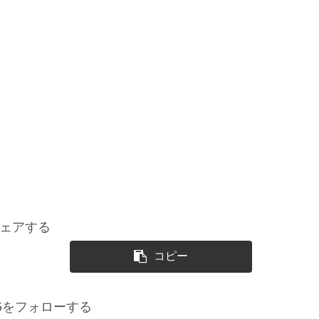
ェアする
コピー
725をフォローする