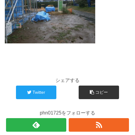
シェアする
Twitter
コピー
phn01725をフォローする