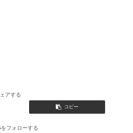
ェアする
コピー
725をフォローする