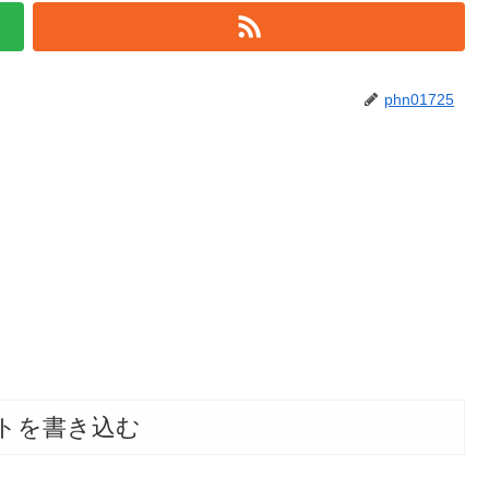
phn01725
トを書き込む