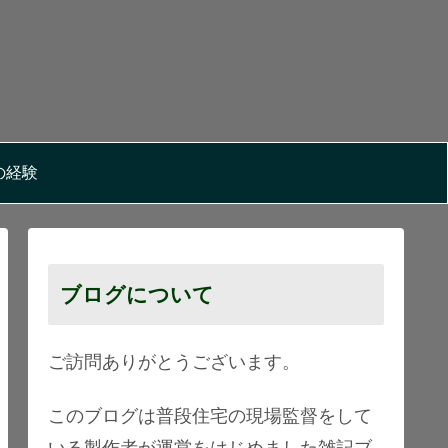
の経験
ブログについて
ご訪問ありがとうございます。
このブログは普段住宅の現場監督をして
いる製作者が運営をはじめました雑記ブ